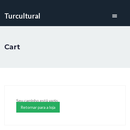
Turcultural
Cart
Seu carrinho está vazio.
Retornar para a loja