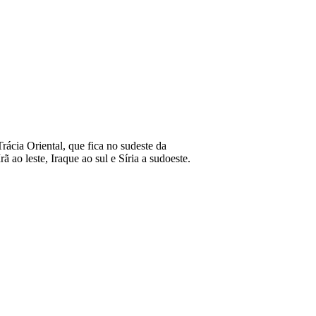
ácia Oriental, que fica no sudeste da
 ao leste, Iraque ao sul e Síria a sudoeste.