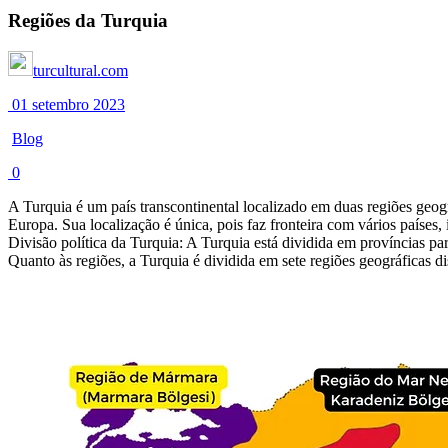
Regiões da Turquia
turcultural.com
01 setembro 2023
Blog
0
A Turquia é um país transcontinental localizado em duas regiões geog
Europa. Sua localização é única, pois faz fronteira com vários países, 
Divisão política da Turquia: A Turquia está dividida em províncias par
Quanto às regiões, a Turquia é dividida em sete regiões geográficas dis