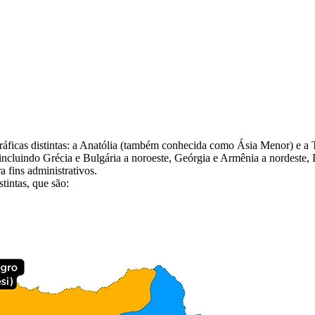
ráficas distintas: a Anatólia (também conhecida como Ásia Menor) e a Tr
incluindo Grécia e Bulgária a noroeste, Geórgia e Armênia a nordeste, Irã
a fins administrativos.
tintas, que são: