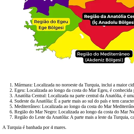
Mármara: Localizada no noroeste da Turquia, inclui a maior ci
Egeu: Localizada ao longo da costa do Mar Egeu, é conhecida po
Anatólia Central: Localizada na parte central da Anatólia, é uma
Sudeste da Anatólia: É a parte mais ao sul do país e tem caracterí
Mediterrâneo: Localizada ao longo da costa do Mar Mediterrâneo,
Região do Mar Negro: Localizada ao longo da costa do Mar Neg
Região do Leste da Anatólia: A parte mais a leste da Turquia, c
A Turquia é banhada por 4 mares.