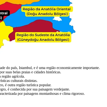
dade do país, Istambul, e é uma região economicamente importante.
r suas belas praias e cidades históricas.
 região agrícola.
sticas culturais distintas.
 é outra região turística popular.
ro, é conhecida por sua paisagem verdejante.
aracterizada por paisagens montanhosas e clima rigoroso.